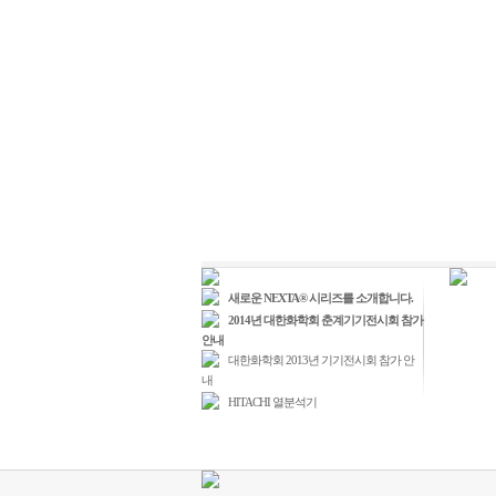
새로운 NEXTA® 시리즈를 소개합니다.
2014년 대한화학회 춘계기기전시회 참가
안내
대한화학회 2013년 기기전시회 참가 안
내
HITACHI 열분석기