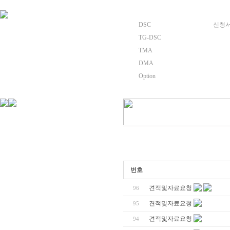
DSC
신청서양식
TG-DSC
TMA
DMA
Option
번호
견적및자료요청
96
견적및자료요청
95
견적및자료요청
94