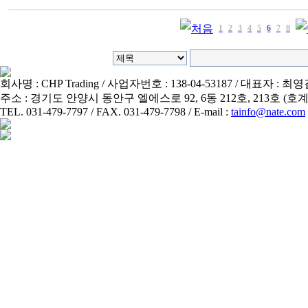
1
2
3
4
5
6
7
8
회사명 : CHP Trading / 사업자번호 : 138-04-53187 / 대표자 : 최
주소 : 경기도 안양시 동안구 엘에스로 92, 6동 212호, 213호 
TEL. 031-479-7797 / FAX. 031-479-7798 / E-mail :
tainfo@nate.com