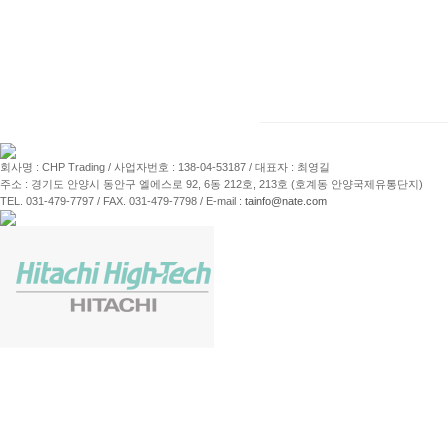
회사명 : CHP Trading / 사업자번호 : 138-04-53187 / 대표자 : 최영길
주소 : 경기도 안양시 동안구 엘에스로 92, 6동 212호, 213호 (호계동 안양국제유통단지)
TEL. 031-479-7797 / FAX. 031-479-7798 / E-mail :
tainfo@nate.com