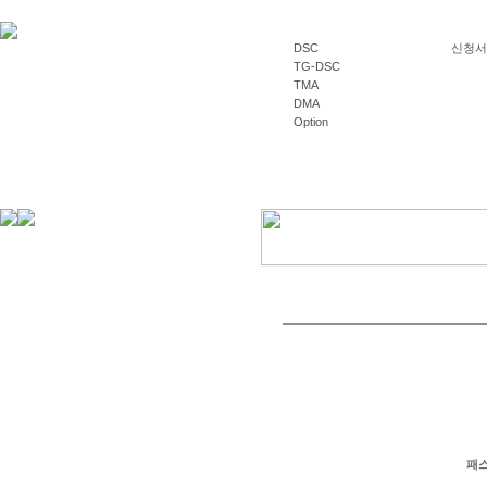
DSC
신청서양식
TG-DSC
TMA
DMA
Option
패