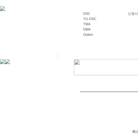
DSC
신청서양식
TG-DSC
TMA
DMA
Option
패