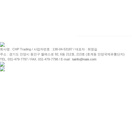
회사명 : CHP Trading / 사업자번호 : 138-04-53187 / 대표자 : 최영길
주소 : 경기도 안양시 동안구 엘에스로 92, 6동 212호, 213호 (호계동 안양국제유통단지)
TEL. 031-479-7797 / FAX. 031-479-7798 / E-mail :
tainfo@nate.com