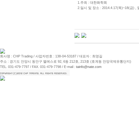
1.주최 : 대한화학회
2.일시 및 장소 : 2014.4.17(목)~18(금)
회사명 : CHP Trading / 사업자번호 : 138-04-53187 / 대표자 : 최영길
주소 : 경기도 안양시 동안구 엘에스로 92, 6동 212호, 213호 (호계동 안양국제유통단지)
TEL. 031-479-7797 / FAX. 031-479-7798 / E-mail :
tainfo@nate.com