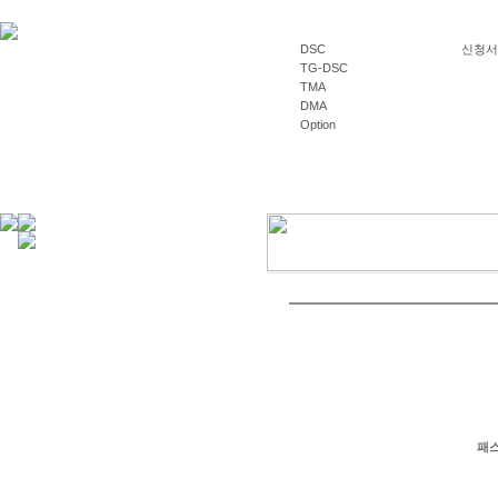
DSC
신청서양식
TG-DSC
TMA
DMA
Option
패