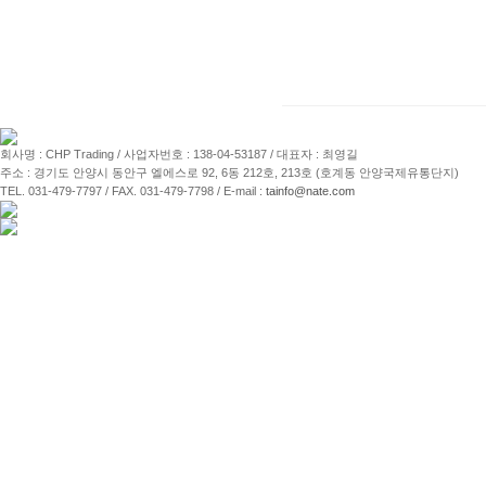
회사명 : CHP Trading / 사업자번호 : 138-04-53187 / 대표자 : 최영길
주소 : 경기도 안양시 동안구 엘에스로 92, 6동 212호, 213호 (호계동 안양국제유통단지)
TEL. 031-479-7797 / FAX. 031-479-7798 / E-mail :
tainfo@nate.com